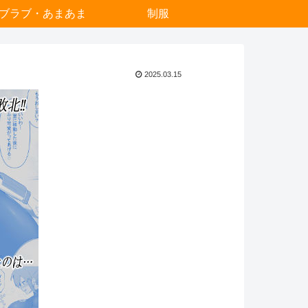
ブラブ・あまあま
制服
2025.03.15