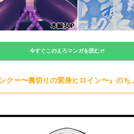
今すぐこのえろマンガを読む
ンクー〜裏切りの変身ヒロイン〜』のち