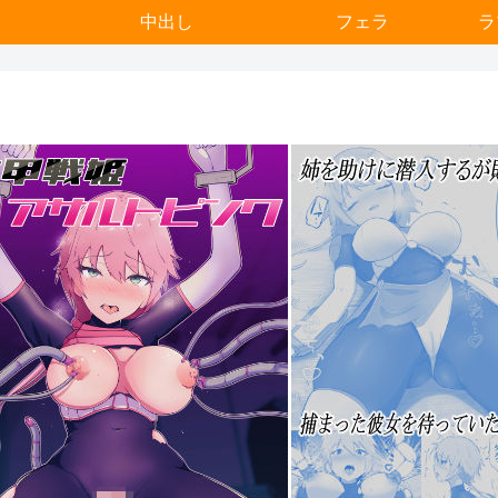
中出し
フェラ
ラ