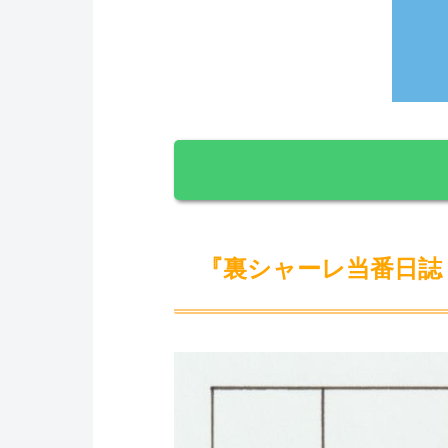
『裏シャーレ当番日誌