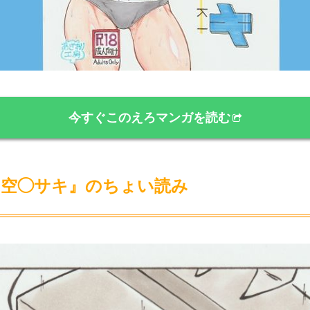
今すぐこのえろマンガを読む
 空◯サキ』のちょい読み