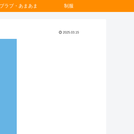
ブラブ・あまあま
制服
2025.03.15