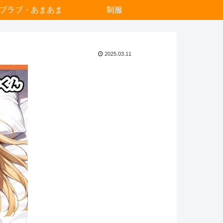
ブラブ・あまあま
制服
2025.03.11