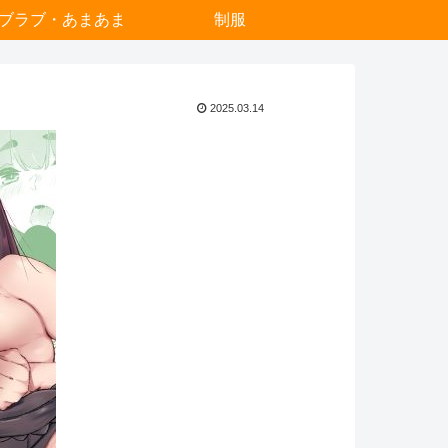
ブラブ・あまあま
制服
2025.03.14