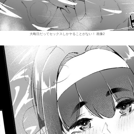
大晦日だってセックスしかヤることがない！ 画像2