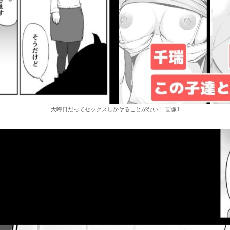
大晦日だってセックスしかヤることがない！ 画像1