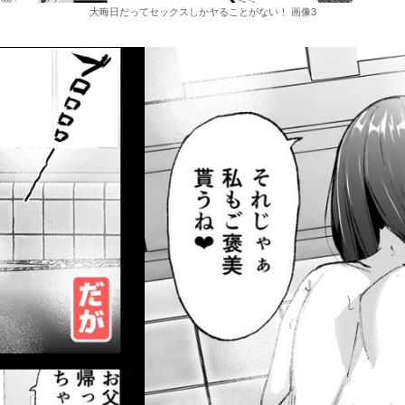
大晦日だってセックスしかヤることがない！ 画像3