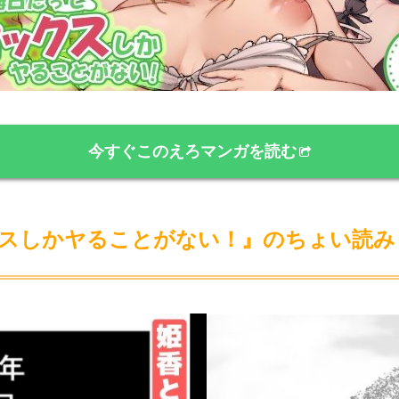
今すぐこのえろマンガを読む
スしかヤることがない！』のちょい読み