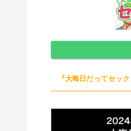
『大晦日だってセック