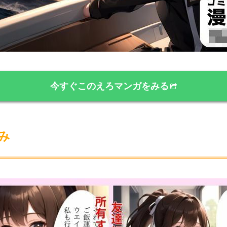
今すぐこのえろマンガをみる
み