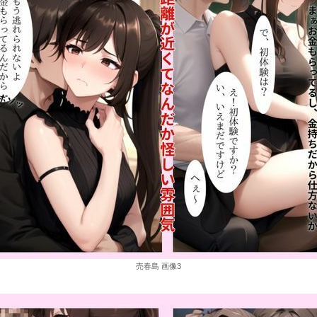
売春島 画像3