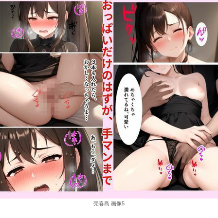
売春島 画像5