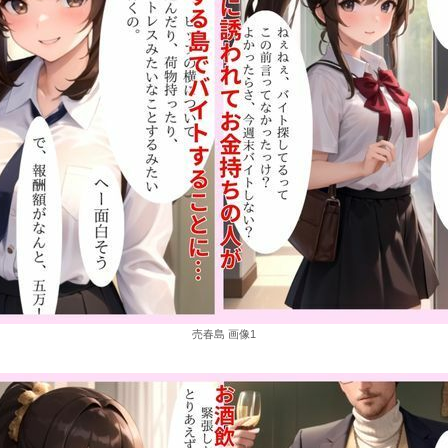
売春島 画像1