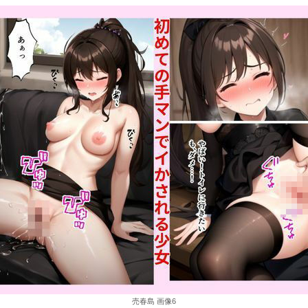
売春島 画像6