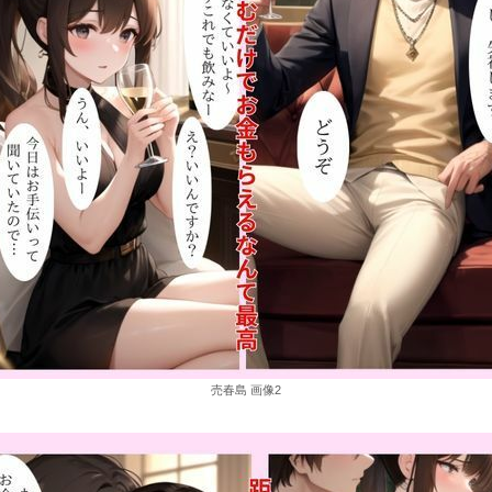
売春島 画像2