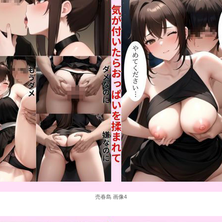
売春島 画像4