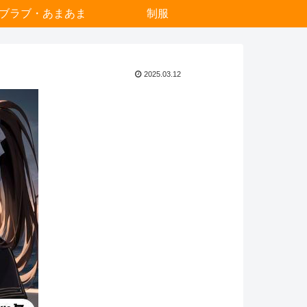
ブラブ・あまあま
制服
2025.03.12