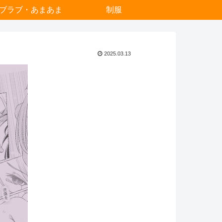
ブラブ・あまあま
制服
2025.03.13