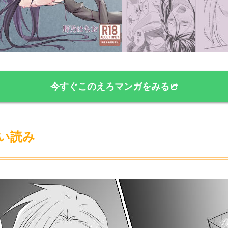
今すぐこのえろマンガをみる
い読み