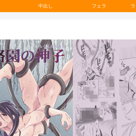
中出し
フェラ
ラ