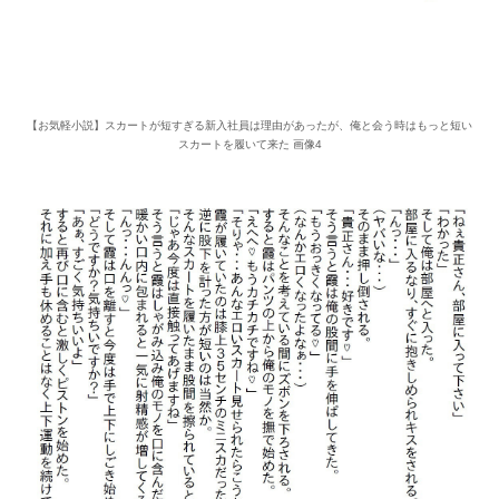
【お気軽小説】スカートが短すぎる新入社員は理由があったが、俺と会う時はもっと短い
スカートを履いて来た 画像4