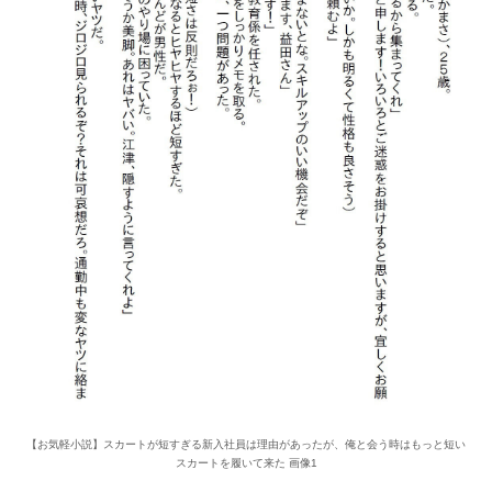
【お気軽小説】スカートが短すぎる新入社員は理由があったが、俺と会う時はもっと短い
スカートを履いて来た 画像1