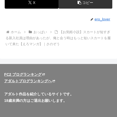
X
コピー
ero_lover
ホーム
おっぱい
【お気軽小説】スカートが短すぎ
る新入社員は理由があったが、俺と会う時はもっと短いスカートを履
いて来た【えろマンガ】｜さのぞう
FC2 ブログランキング
アダルトブログランキングへ
アダルト作品を紹介しているサイトです。
18歳未満の方はご退出お願いします。