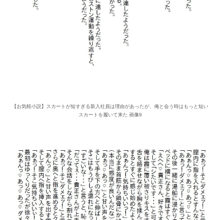
【お気軽小説】スカートが短すぎる新入社員は理由があったが、俺と会う時はもっと短い
スカートを履いて来た 画像9