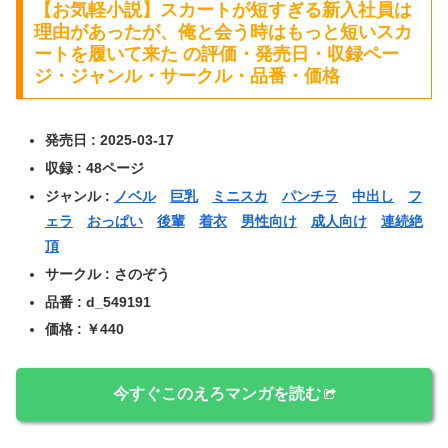
【お気軽小説】スカートが短すぎる新入社員は
理由があったが、俺と会う時はもっと短いスカ
ートを履いて来た の評価・発売日・収録ペー
ジ・ジャンル・サークル・品番・価格
発売日 : 2025-03-17
収録 : 48ページ
ジャンル :
ノベル
巨乳
ミニスカ
パンチラ
中出し
フ
ェラ
おっぱい
後輩
着衣
男性向け
成人向け
連続絶
頂
サークル : さのぞう
品番 : d_549191
価格 : ￥440
今すぐこのえろマンガを読む