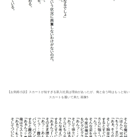
【お気軽小説】スカートが短すぎる新入社員は理由があったが、俺と会う時はもっと短い
スカートを履いて来た 画像5