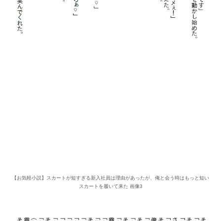
【お気軽小説】スカートが短すぎる新入社員は理由があったが、俺と会う時はもっと短い
スカートを履いて来た 画像3