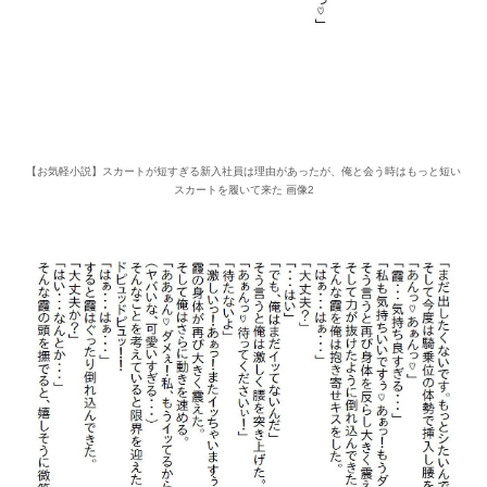
【お気軽小説】スカートが短すぎる新入社員は理由があったが、俺と会う時はもっと短い
スカートを履いて来た 画像2