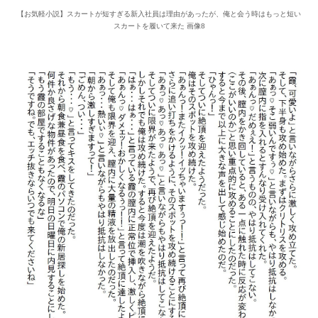
【お気軽小説】スカートが短すぎる新入社員は理由があったが、俺と会う時はもっと短い
スカートを履いて来た 画像8