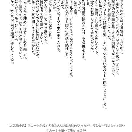
【お気軽小説】スカートが短すぎる新入社員は理由があったが、俺と会う時はもっと短い
スカートを履いて来た 画像10