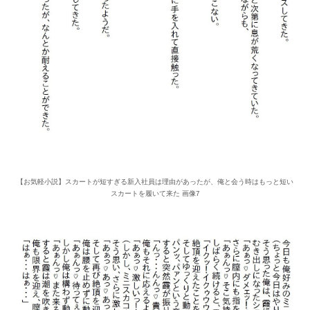
【お気軽小説】スカートが短すぎる新入社員は理由があったが、俺と会う時はもっと短い
スカートを履いて来た 画像7