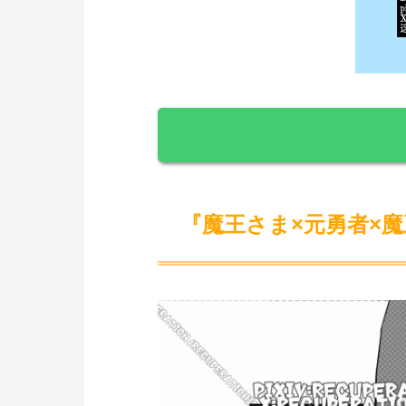
『魔王さま×元勇者×