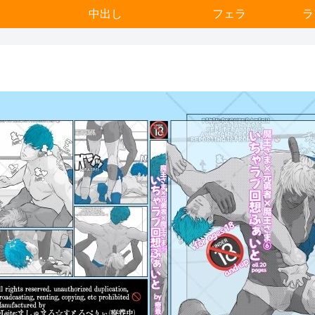
中出し
フェラ
ラ