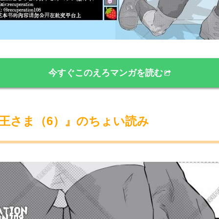
今すぐこのえろマンガを読む
魔王さま（6）』のちょい読み