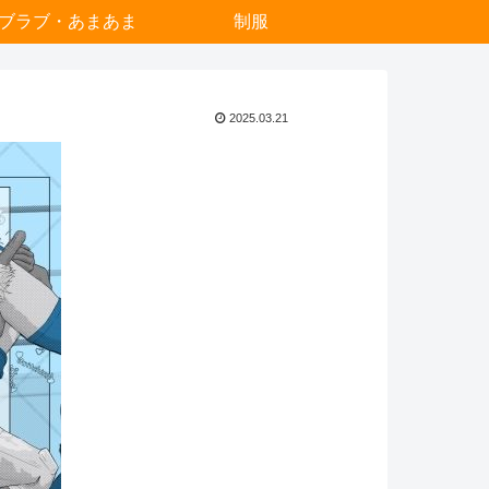
ブラブ・あまあま
制服
2025.03.21