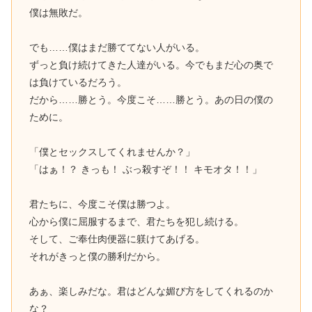
僕は無敗だ。
でも……僕はまだ勝ててない人がいる。
ずっと負け続けてきた人達がいる。今でもまだ心の奥で
は負けているだろう。
だから……勝とう。今度こそ……勝とう。あの日の僕の
ために。
「僕とセックスしてくれませんか？」
「はぁ！？ きっも！ ぶっ殺すぞ！！ キモオタ！！」
君たちに、今度こそ僕は勝つよ。
心から僕に屈服するまで、君たちを犯し続ける。
そして、ご奉仕肉便器に躾けてあげる。
それがきっと僕の勝利だから。
あぁ、楽しみだな。君はどんな媚び方をしてくれるのか
な？