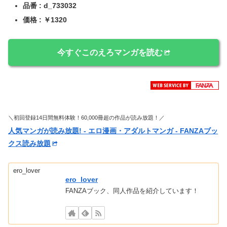
品番 : d_733032
価格 : ￥1320
今すぐこのえろマンガを読む
＼初回登録14日間無料体験！60,000冊超の作品が読み放題！／
人気マンガが読み放題! - エロ漫画・アダルトマンガ - FANZAブッ
クス読み放題
ero_lover
ero_lover
FANZAブック、同人作品を紹介しています！