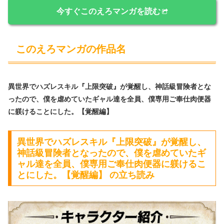
今すぐこのえろマンガを読む
このえろマンガの作品名
異世界でハズレスキル『上限突破』が覚醒し、神話級冒険者とな
ったので、僕を虐めていたギャル達を全員、僕専用ご奉仕肉便器
に躾けることにした。【覚醒編】
異世界でハズレスキル『上限突破』が覚醒し、
神話級冒険者となったので、僕を虐めていたギ
ャル達を全員、僕専用ご奉仕肉便器に躾けるこ
とにした。【覚醒編】 の立ち読み