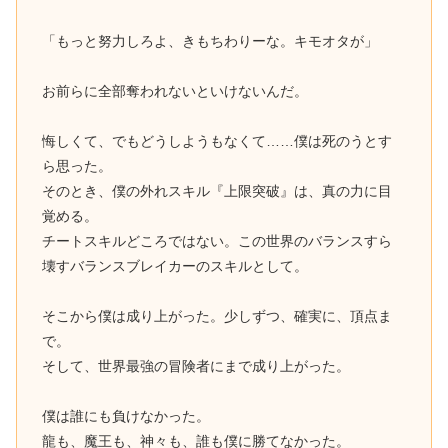
「もっと努力しろよ、きもちわりーな。キモオタが」
お前らに全部奪われないといけないんだ。
悔しくて、でもどうしようもなくて……僕は死のうとす
ら思った。
そのとき、僕の外れスキル『上限突破』は、真の力に目
覚める。
チートスキルどころではない。この世界のバランスすら
壊すバランスブレイカーのスキルとして。
そこから僕は成り上がった。少しずつ、確実に、頂点ま
で。
そして、世界最強の冒険者にまで成り上がった。
僕は誰にも負けなかった。
龍も、魔王も、神々も、誰も僕に勝てなかった。