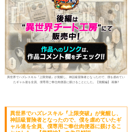
異世界でハズレスキル『上限突破』が覚醒し、神話級冒険者となったので、僕を虐めてい
たギャル達を全員、僕専用ご奉仕肉便器に躾けることにした。【覚醒編】 画像7
異世界でハズレスキル『上限突破』が覚醒し、
神話級冒険者となったので、僕を虐めていたギ
ャル達を全員、僕専用ご奉仕肉便器に躾けるこ