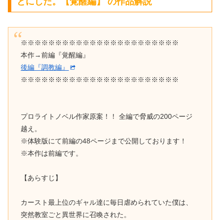
とにした。【覚醒編】 の作品解説
※※※※※※※※※※※※※※※※※※※※※※※
本作→前編『覚醒編』
後編『調教編』
※※※※※※※※※※※※※※※※※※※※※※※
プロライトノベル作家原案！！ 全編で脅威の200ページ
越え。
※体験版にて前編の48ページまで公開しております！
※本作は前編です。
【あらすじ】
カースト最上位のギャル達に毎日虐められていた僕は、
突然教室ごと異世界に召喚された。